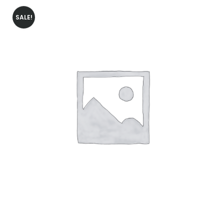
SALE!