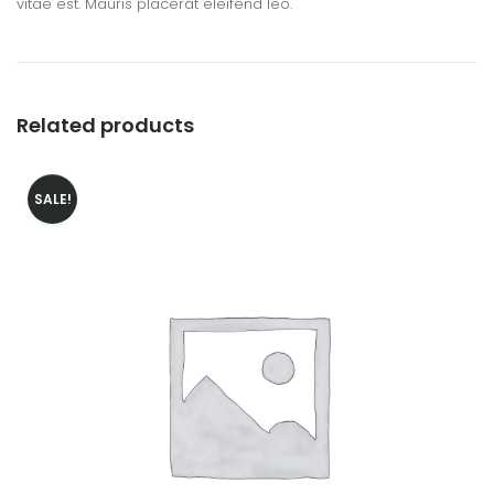
vitae est. Mauris placerat eleifend leo.
Related products
SALE!